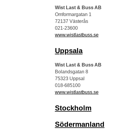
Wist Last & Buss AB
Omformargatan 1
72137 Västerås
021-23600
www.wistlastbuss.se
Uppsala
Wist Last & Buss AB
Bolandsgatan 8
75323 Uppsal
018-685100
www.wistlastbuss.se
Stockholm
Södermanland