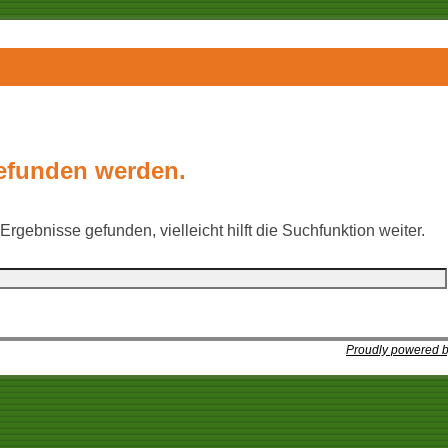
gefunden werden.
rgebnisse gefunden, vielleicht hilft die Suchfunktion weiter.
Proudly powered 